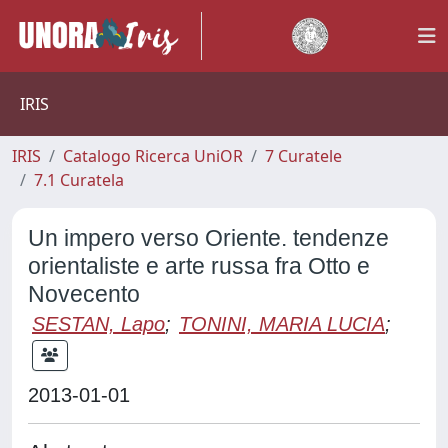
IRIS
IRIS
Catalogo Ricerca UniOR
7 Curatele
7.1 Curatela
Un impero verso Oriente. tendenze
orientaliste e arte russa fra Otto e
Novecento
SESTAN, Lapo
;
TONINI, MARIA LUCIA
;
2013-01-01