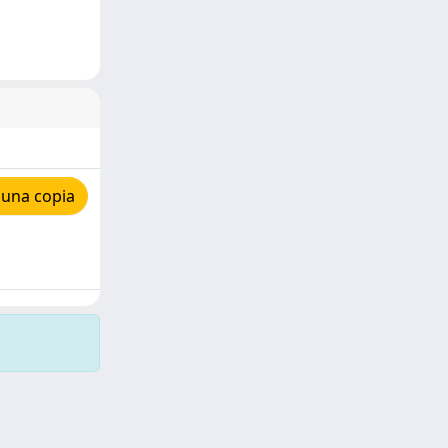
 una copia