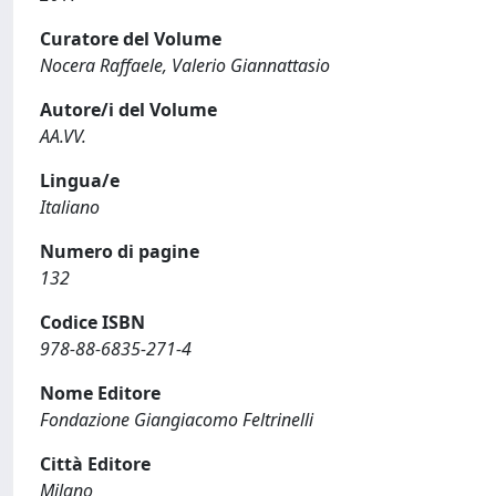
Curatore del Volume
Nocera Raffaele, Valerio Giannattasio
Autore/i del Volume
AA.VV.
Lingua/e
Italiano
Numero di pagine
132
Codice ISBN
978-88-6835-271-4
Nome Editore
Fondazione Giangiacomo Feltrinelli
Città Editore
Milano