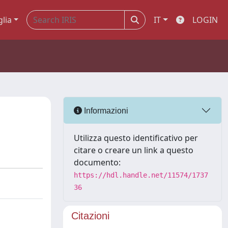
glia
IT
LOGIN
Informazioni
Utilizza questo identificativo per
citare o creare un link a questo
documento:
https://hdl.handle.net/11574/1737
36
Citazioni