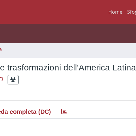
Home
Sfo
a
e trasformazioni dell’America Latina
O
da completa (DC)