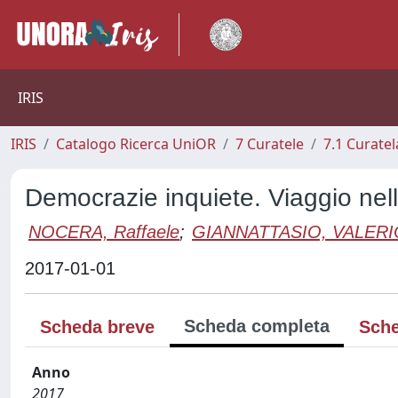
IRIS
IRIS
Catalogo Ricerca UniOR
7 Curatele
7.1 Curatel
Democrazie inquiete. Viaggio nell
NOCERA, Raffaele
;
GIANNATTASIO, VALERI
2017-01-01
Scheda completa
Scheda breve
Sche
Anno
2017