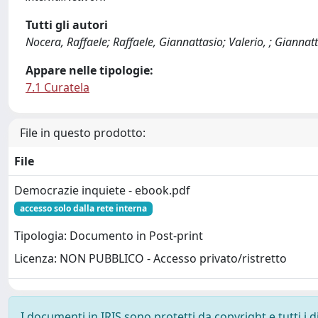
Tutti gli autori
Nocera, Raffaele; Raffaele, Giannattasio; Valerio, ; Giannatt
Appare nelle tipologie:
7.1 Curatela
File in questo prodotto:
File
Democrazie inquiete - ebook.pdf
accesso solo dalla rete interna
Tipologia: Documento in Post-print
Licenza: NON PUBBLICO - Accesso privato/ristretto
I documenti in IRIS sono protetti da copyright e tutti i di