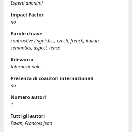
Esperti anonimi
Impact Factor
no
Parole chiave
contrastive linguistics, czech, french, italian,
semantics, aspect, tense
Rilevanza
Internazionale
Presenza di coautori internazionali
no
Numero autori
1
Tutti gli autori
Esvan, Francois Jean