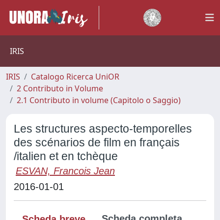
IRIS
IRIS
Catalogo Ricerca UniOR
2 Contributo in Volume
2.1 Contributo in volume (Capitolo o Saggio)
Les structures aspecto-temporelles
des scénarios de film en français
/italien et en tchèque
ESVAN, Francois Jean
2016-01-01
Scheda completa
Scheda breve