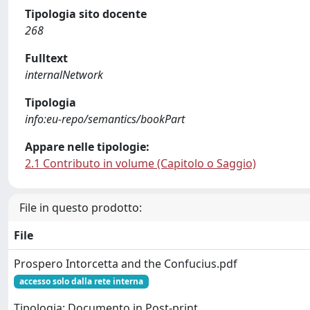
Tipologia sito docente
268
Fulltext
internalNetwork
Tipologia
info:eu-repo/semantics/bookPart
Appare nelle tipologie:
2.1 Contributo in volume (Capitolo o Saggio)
File in questo prodotto:
File
Prospero Intorcetta and the Confucius.pdf
accesso solo dalla rete interna
Tipologia: Documento in Post-print