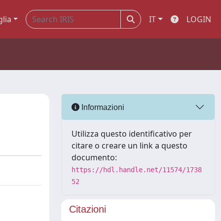
glia
IT
LOGIN
Informazioni
Utilizza questo identificativo per
citare o creare un link a questo
documento:
https://hdl.handle.net/11574/1738
52
Citazioni