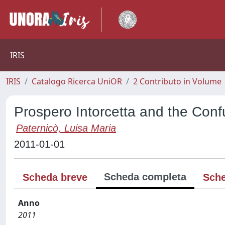
IRIS
IRIS
Catalogo Ricerca UniOR
2 Contributo in Volume
Prospero Intorcetta and the Con
Paternicò, Luisa Maria
2011-01-01
Scheda completa
Scheda breve
Sche
Anno
2011