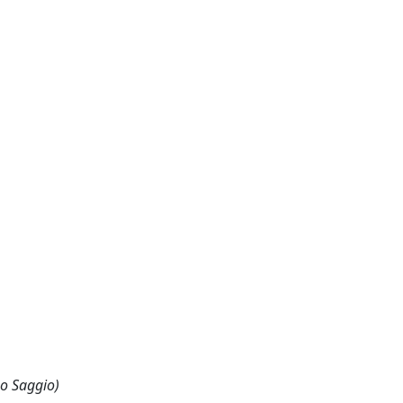
 o Saggio)