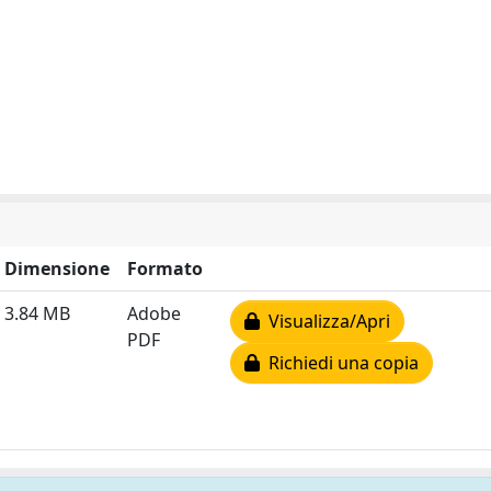
Dimensione
Formato
3.84 MB
Adobe
Visualizza/Apri
PDF
Richiedi una copia