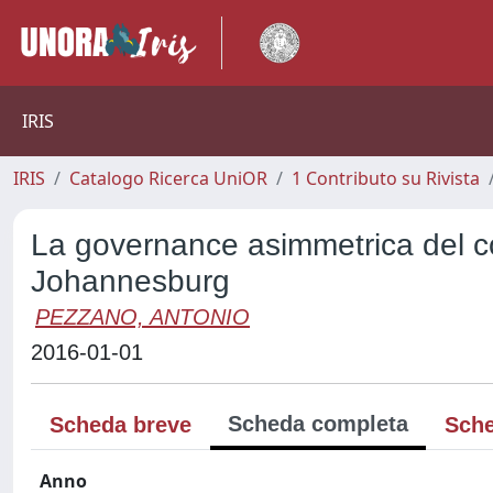
IRIS
IRIS
Catalogo Ricerca UniOR
1 Contributo su Rivista
La governance asimmetrica del co
Johannesburg
PEZZANO, ANTONIO
2016-01-01
Scheda completa
Scheda breve
Sche
Anno