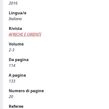
2016
Lingua/e
Italiano
Rivista
AFRICHE E ORIENTI
Volume
2-3
Da pagina
114
A pagina
133
Numero di pagine
20
Referee