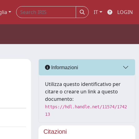
glia
IT
LOGIN
Informazioni
Utilizza questo identificativo per
citare o creare un link a questo
documento:
https://hdl.handle.net/11574/1742
13
Citazioni