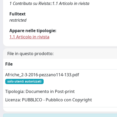
1 Contributo su Rivista::1.1 Articolo in rivista
Fulltext
restricted
Appare nelle tipologie:
1.1 Articolo in rivista
File in questo prodotto:
File
Afriche_2-3-2016-pezzano114-133.pdf
solo utenti autorizzati
Tipologia: Documento in Post-print
Licenza: PUBBLICO - Pubblico con Copyright