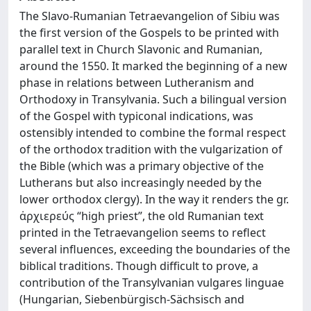
The Slavo-Rumanian Tetraevangelion of Sibiu was
the first version of the Gospels to be printed with
parallel text in Church Slavonic and Rumanian,
around the 1550. It marked the beginning of a new
phase in relations between Lutheranism and
Orthodoxy in Transylvania. Such a bilingual version
of the Gospel with typiconal indications, was
ostensibly intended to combine the formal respect
of the orthodox tradition with the vulgarization of
the Bible (which was a primary objective of the
Lutherans but also increasingly needed by the
lower orthodox clergy). In the way it renders the gr.
ἀρχιερεύς “high priest”, the old Rumanian text
printed in the Tetraevangelion seems to reflect
several influences, exceeding the boundaries of the
biblical traditions. Though difficult to prove, a
contribution of the Transylvanian vulgares linguae
(Hungarian, Siebenbürgisch-Sächsisch and