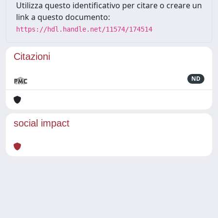
Utilizza questo identificativo per citare o creare un
link a questo documento:
https://hdl.handle.net/11574/174514
Citazioni
ND
social impact
Powered by
IRIS
-
about IRIS
-
Utilizzo dei cookie
Copyright © 2026