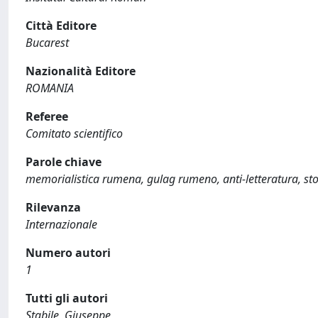
Città Editore
Bucarest
Nazionalità Editore
ROMANIA
Referee
Comitato scientifico
Parole chiave
memorialistica rumena, gulag rumeno, anti-letteratura, stor
Rilevanza
Internazionale
Numero autori
1
Tutti gli autori
Stabile, Giuseppe