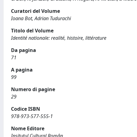
Curatori del Volume
Ioana Bot, Adrian Tudurachi
Titolo del Volume
Identité nationale: realité, histoire, littérature
Da pagina
71
A pagina
99
Numero di pagine
29
Codice ISBN
978-973-577-555-1
Nome Editore
Insitutul Cultural Român