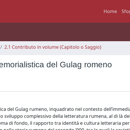
Home
Sfo
2.1 Contributo in volume (Capitolo o Saggio)
memorialistica del Gulag romeno
ca del Gulag rumeno, inquadrato nel contesto dell’immedi
lo sviluppo complessivo della letteratura rumena, al di là de
a di fondo, il rapporto tra identità e cultura letteraria per