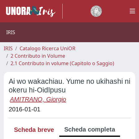
IRIS
IRIS
Catalogo Ricerca UniOR
2 Contributo in Volume
2.1 Contributo in volume (Capitolo o Saggio)
Ai wo wakachiau. Yume no ukihashi ni
okeru hi-Oidīpusu
AMITRANO, Giorgio
2016-01-01
Scheda completa
Scheda breve