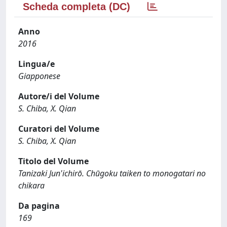
Scheda completa (DC)
Anno
2016
Lingua/e
Giapponese
Autore/i del Volume
S. Chiba, X. Qian
Curatori del Volume
S. Chiba, X. Qian
Titolo del Volume
Tanizaki Jun'ichirō. Chūgoku taiken to monogatari no
chikara
Da pagina
169