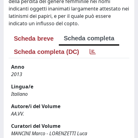
della perdita del genere femminile nei nomi
indicanti oggetti inanimati largamente attestato nei
latinismi dei papiri, e per il quale può essere
indicato un influsso del copto.
Scheda completa
Scheda breve
Scheda completa (DC)
Anno
2013
Lingua/e
Italiano
Autore/i del Volume
AA.VV.
Curatori del Volume
MANCINI Marco - LORENZETTI Luca