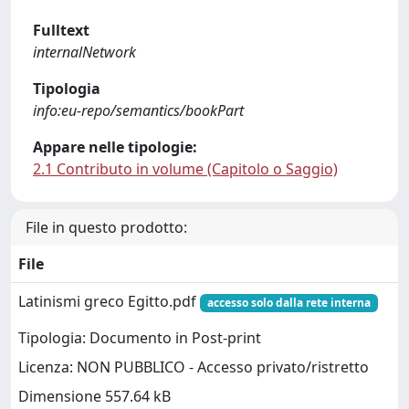
Fulltext
internalNetwork
Tipologia
info:eu-repo/semantics/bookPart
Appare nelle tipologie:
2.1 Contributo in volume (Capitolo o Saggio)
File in questo prodotto:
File
Latinismi greco Egitto.pdf
accesso solo dalla rete interna
Tipologia: Documento in Post-print
Licenza: NON PUBBLICO - Accesso privato/ristretto
Dimensione 557.64 kB