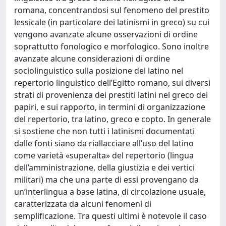
romana, concentrandosi sul fenomeno del prestito
lessicale (in particolare dei latinismi in greco) su cui
vengono avanzate alcune osservazioni di ordine
soprattutto fonologico e morfologico. Sono inoltre
avanzate alcune considerazioni di ordine
sociolinguistico sulla posizione del latino nel
repertorio linguistico dell’Egitto romano, sui diversi
strati di provenienza dei prestiti latini nel greco dei
papiri, e sui rapporto, in termini di organizzazione
del repertorio, tra latino, greco e copto. In generale
si sostiene che non tutti i latinismi documentati
dalle fonti siano da riallacciare all’uso del latino
come varietà «superalta» del repertorio (lingua
dell’amministrazione, della giustizia e dei vertici
militari) ma che una parte di essi provengano da
un’interlingua a base latina, di circolazione usuale,
caratterizzata da alcuni fenomeni di
semplificazione. Tra questi ultimi è notevole il caso