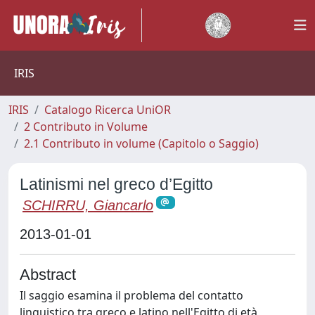
IRIS
IRIS
Catalogo Ricerca UniOR
2 Contributo in Volume
2.1 Contributo in volume (Capitolo o Saggio)
Latinismi nel greco d’Egitto
SCHIRRU, Giancarlo
2013-01-01
Abstract
Il saggio esamina il problema del contatto
linguistico tra greco e latino nell'Egitto di età