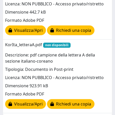
Licenza: NON PUBBLICO - Accesso privato/ristretto
Dimensione 442.7 kB
Formato Adobe PDF
Visualizza/Apri
Richiedi una copia
KorIta_letteraA.pdf
non disponibili
Descrizione: pdf campione della lettera A della
sezione italiano-coreano
Tipologia: Documento in Post-print
Licenza: NON PUBBLICO - Accesso privato/ristretto
Dimensione 923.91 kB
Formato Adobe PDF
Visualizza/Apri
Richiedi una copia