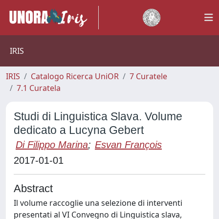
IRIS
IRIS
Catalogo Ricerca UniOR
7 Curatele
7.1 Curatela
Studi di Linguistica Slava. Volume
dedicato a Lucyna Gebert
Di Filippo Marina
;
Esvan François
2017-01-01
Abstract
Il volume raccoglie una selezione di interventi
presentati al VI Convegno di Linguistica slava,