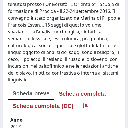
tenutosi presso l'Università "L'Orientale" - Scuola di
formazione di Procida - il 22-24 settembre 2016. Il
convegno è stato organizzato da Marina di Filippo e
François Esvan. I 16 saggi di questo volume
spaziano tra l’analisi morfologica, sintattica,
semantico-lessicale, lessicologica, pragmatica,
culturologica, sociolinguistica e glottodidattica. Le
lingue oggetto di analisi dei saggi sono il bulgaro, il
ceco, il polacco, il resiano, il russo e lo sloveno, con
incursioni nel baltofinnico e nelle redazioni antiche
dello slavo, in ottica contrastiva o interna ai sistemi
linguistici.
Scheda breve
Scheda completa
Scheda completa (DC)
Anno
2017