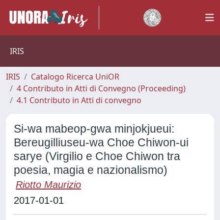
IRIS
IRIS
Catalogo Ricerca UniOR
4 Contributo in Atti di Convegno (Proceeding)
4.1 Contributo in Atti di convegno
Si-wa mabeop-gwa minjokjueui:
Bereugilliuseu-wa Choe Chiwon-ui
sarye (Virgilio e Choe Chiwon tra
poesia, magia e nazionalismo)
Riotto Maurizio
2017-01-01