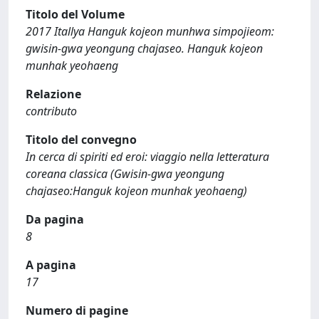
Titolo del Volume
2017 Itallya Hanguk kojeon munhwa simpojieom:
gwisin-gwa yeongung chajaseo. Hanguk kojeon
munhak yeohaeng
Relazione
contributo
Titolo del convegno
In cerca di spiriti ed eroi: viaggio nella letteratura
coreana classica (Gwisin-gwa yeongung
chajaseo:Hanguk kojeon munhak yeohaeng)
Da pagina
8
A pagina
17
Numero di pagine