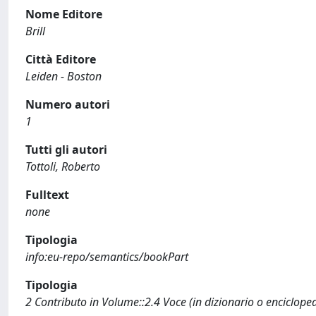
Nome Editore
Brill
Città Editore
Leiden - Boston
Numero autori
1
Tutti gli autori
Tottoli, Roberto
Fulltext
none
Tipologia
info:eu-repo/semantics/bookPart
Tipologia
2 Contributo in Volume::2.4 Voce (in dizionario o enciclope