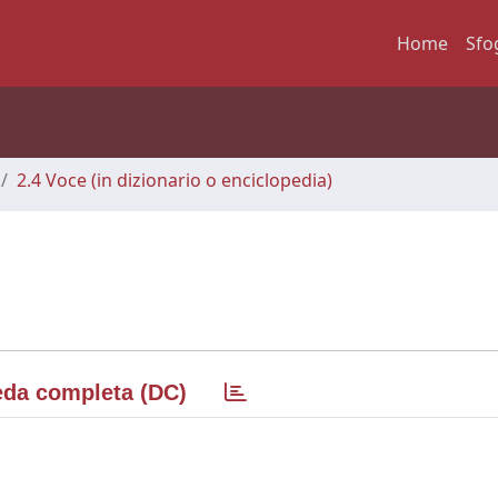
Home
Sfo
2.4 Voce (in dizionario o enciclopedia)
da completa (DC)