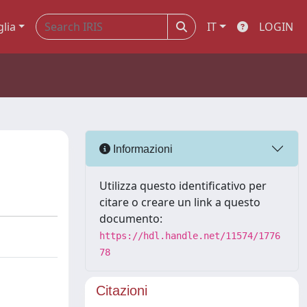
glia
IT
LOGIN
Informazioni
Utilizza questo identificativo per
citare o creare un link a questo
documento:
https://hdl.handle.net/11574/1776
78
Citazioni