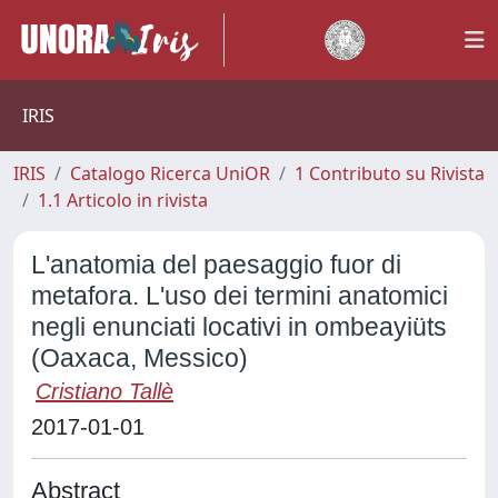
IRIS
IRIS
Catalogo Ricerca UniOR
1 Contributo su Rivista
1.1 Articolo in rivista
L'anatomia del paesaggio fuor di
metafora. L'uso dei termini anatomici
negli enunciati locativi in ombeayiüts
(Oaxaca, Messico)
Cristiano Tallè
2017-01-01
Abstract