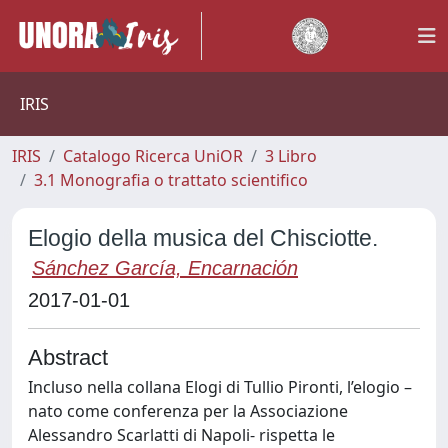
IRIS
IRIS
Catalogo Ricerca UniOR
3 Libro
3.1 Monografia o trattato scientifico
Elogio della musica del Chisciotte.
Sánchez García, Encarnación
2017-01-01
Abstract
Incluso nella collana Elogi di Tullio Pironti, l’elogio –
nato come conferenza per la Associazione
Alessandro Scarlatti di Napoli- rispetta le