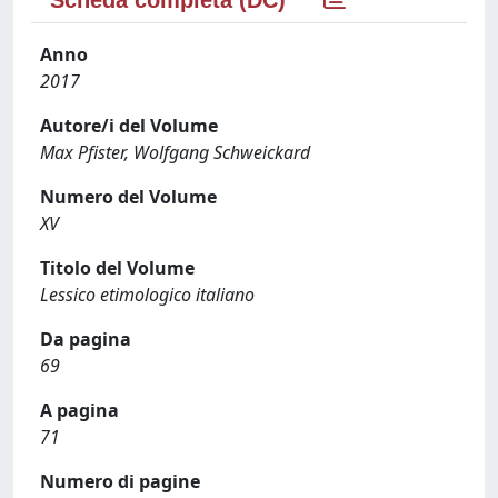
Scheda completa (DC)
Anno
2017
Autore/i del Volume
Max Pfister, Wolfgang Schweickard
Numero del Volume
XV
Titolo del Volume
Lessico etimologico italiano
Da pagina
69
A pagina
71
Numero di pagine