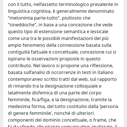
con il tutto, nell’assetto terminologico prevalente in
linguistica cognitiva, è generalmente denominato
“metonimia parte-tutto”, piuttosto che
“sineddoche”, in base a una concezione che vede
questo tipo di estensione semantica e lessicale
come una tra le possibili manifestazioni del più
ampio fenomeno della connessione basata sulla
contiguità fattuale e concettuale, concezione cui si
ispirano le osservazioni proposte in questo
contributo. Nel lavoro si propone una riflessione,
basata sull’analisi di occorrenze in testi in italiano
contemporaneo scritto tratti dal web, sul rapporto
di rimando tra la designazione colloquiale e
latalmente disfemica di una parte del corpo
femminile, fica/figa, e la designazione, tramite la
medesima forma, del tutto costituito dalla ‘persona
di genere femminile’, nonché di ulteriori
componenti del dominio concettuale, o frame, che
fa da sfondo alle istanze comunicative analizzate, il