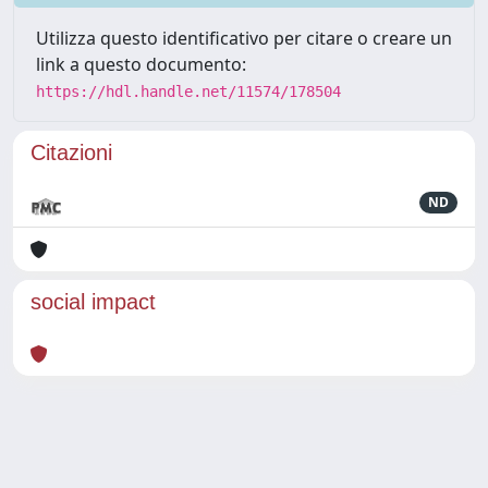
Utilizza questo identificativo per citare o creare un
link a questo documento:
https://hdl.handle.net/11574/178504
Citazioni
ND
social impact
Powered by
IRIS
-
about IRIS
-