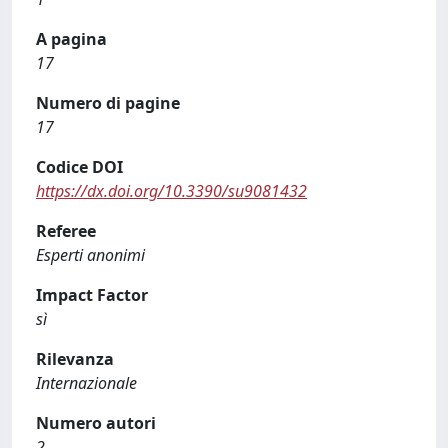
A pagina
17
Numero di pagine
17
Codice DOI
https://dx.doi.org/10.3390/su9081432
Referee
Esperti anonimi
Impact Factor
sì
Rilevanza
Internazionale
Numero autori
2