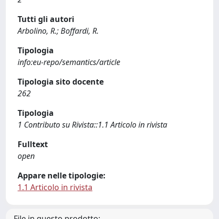
Tutti gli autori
Arbolino, R.; Boffardi, R.
Tipologia
info:eu-repo/semantics/article
Tipologia sito docente
262
Tipologia
1 Contributo su Rivista::1.1 Articolo in rivista
Fulltext
open
Appare nelle tipologie:
1.1 Articolo in rivista
File in questo prodotto: