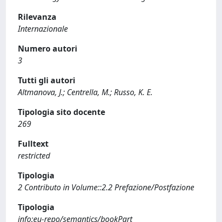
Rilevanza
Internazionale
Numero autori
3
Tutti gli autori
Altmanova, J.; Centrella, M.; Russo, K. E.
Tipologia sito docente
269
Fulltext
restricted
Tipologia
2 Contributo in Volume::2.2 Prefazione/Postfazione
Tipologia
info:eu-repo/semantics/bookPart