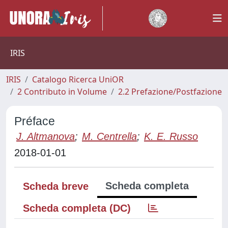
IRIS
IRIS
Catalogo Ricerca UniOR
2 Contributo in Volume
2.2 Prefazione/Postfazione
Préface
J. Altmanova
;
M. Centrella
;
K. E. Russo
2018-01-01
Scheda completa
Scheda breve
Scheda completa (DC)