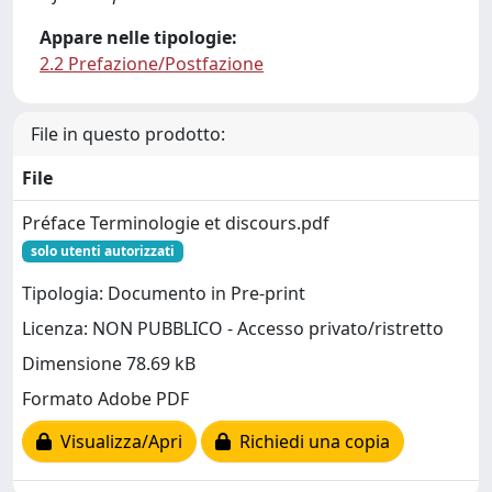
Appare nelle tipologie:
2.2 Prefazione/Postfazione
File in questo prodotto:
File
Préface Terminologie et discours.pdf
solo utenti autorizzati
Tipologia: Documento in Pre-print
Licenza: NON PUBBLICO - Accesso privato/ristretto
Dimensione 78.69 kB
Formato Adobe PDF
Visualizza/Apri
Richiedi una copia