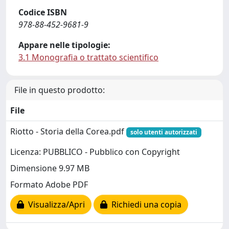
Codice ISBN
978-88-452-9681-9
Appare nelle tipologie:
3.1 Monografia o trattato scientifico
File in questo prodotto:
File
Riotto - Storia della Corea.pdf
solo utenti autorizzati
Licenza: PUBBLICO - Pubblico con Copyright
Dimensione 9.97 MB
Formato Adobe PDF
Visualizza/Apri
Richiedi una copia