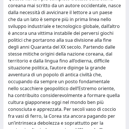
coreana mai scritto da un autore occidentale, nasce
dalla necessità di avvicinare il lettore a un paese
che da un lato è sempre più in prima linea nello
sviluppo industriale e tecnologico globale, dall’altro
è ancora una vittima instabile dei perversi giochi
politici che portarono alla sua divisione alla fine
degli anni Quaranta del XX secolo. Partendo dalle
stesse mitiche origini della nazione coreana, dal
territorio e dalla lingua fino all’odierna, difficile
situazione politica, l’autore dipinge la grande
avventura di un popolo di antica civiltà che,
occupando da sempre un posto fondamentale
nello scacchiere geopolitico dell’Estremo oriente,
ha contribuito considerevolmente a formare quella
cultura giapponese oggi nel mondo ben più
conosciuta e apprezzata. Per secoli vaso di coccio
fra vasi di ferro, la Corea sta ancora pagando per
un’intrinseca debolezza e soprattutto per la