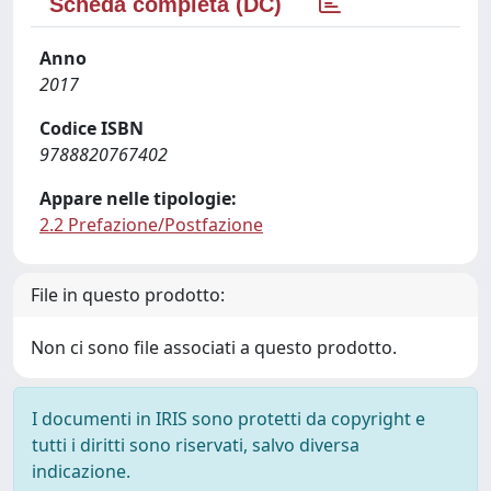
Scheda completa (DC)
Anno
2017
Codice ISBN
9788820767402
Appare nelle tipologie:
2.2 Prefazione/Postfazione
File in questo prodotto:
Non ci sono file associati a questo prodotto.
I documenti in IRIS sono protetti da copyright e
tutti i diritti sono riservati, salvo diversa
indicazione.