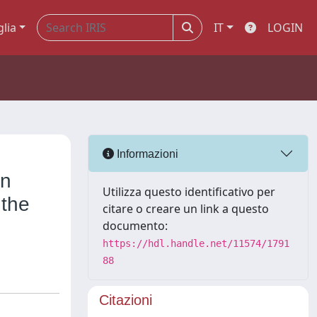
glia
IT
LOGIN
Informazioni
in
Utilizza questo identificativo per
 the
citare o creare un link a questo
documento:
https://hdl.handle.net/11574/1791
88
Citazioni