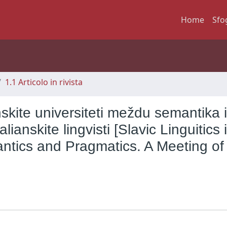
Home
Sfo
1.1 Articolo in rivista
nskite universiteti meždu semantika i
ianskite lingvisti [Slavic Linguitics 
antics and Pragmatics. A Meeting of