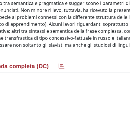
zio tra semantica e pragmatica e suggeriscono i parametri d
enunciati. Non minore rilievo, tuttavia, ha ricevuto la presen
 specie ai problemi connessi con la differente struttura delle 
o di apprendimento). Alcuni lavori riguardanti soprattutto i
iva; altri tra sintassi e semantica della frase complessa, 
e transfrastica di tipo concessivo-fattuale in russo e italian
essare non soltanto gli slavisti ma anche gli studiosi di lingui
da completa (DC)