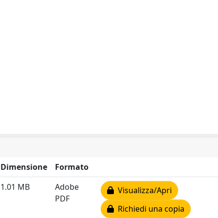
Dimensione
Formato
1.01 MB
Adobe
Visualizza/Apri
PDF
Richiedi una copia