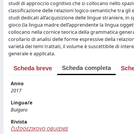
studi di approccio cognitivo che si collocano nello spa
classificazione delle relazioni logico-semantiche tra gli 
studi dedicati all’acquisizione delle lingue straniere, in
gioco (la lingua madre dell’apprendente la lingua oggett
collocano nella cornice teorica della grammatica generat
corollario di analisi delle forme espressive della relazion
varietà dei temi trattati, il volume è suscettibile di inter
generale e applicata.
Scheda completa
Scheda breve
Sche
Anno
2017
Lingua/e
Bulgaro
Rivista
ČUŽDOEZIKOVO OBUčENIE