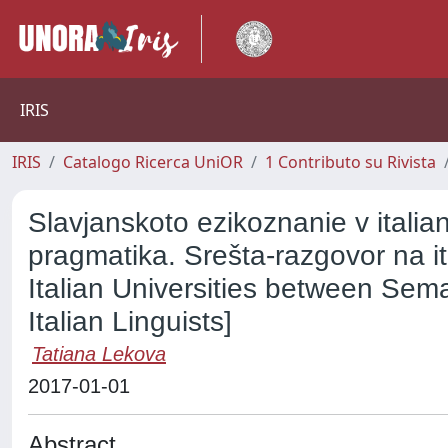
IRIS
IRIS
Catalogo Ricerca UniOR
1 Contributo su Rivista
Slavjanskoto ezikoznanie v italia
pragmatika. Srešta-razgovor na ital
Italian Universities between Sem
Italian Linguists]
Tatiana Lekova
2017-01-01
Abstract