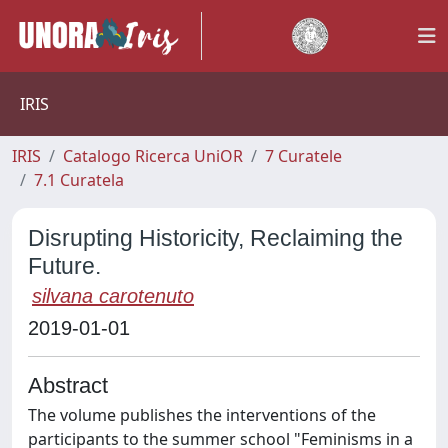
IRIS
IRIS
Catalogo Ricerca UniOR
7 Curatele
7.1 Curatela
Disrupting Historicity, Reclaiming the
Future.
silvana carotenuto
2019-01-01
Abstract
The volume publishes the interventions of the
participants to the summer school "Feminisms in a