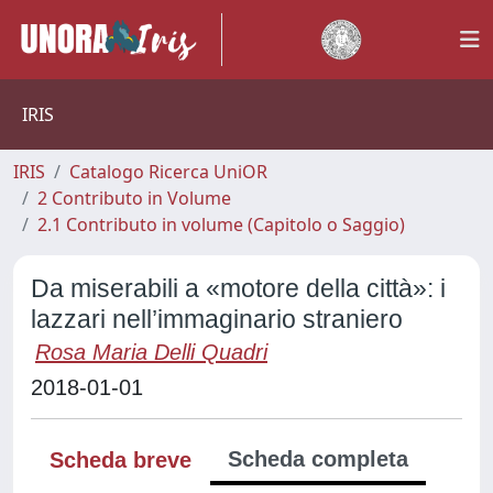
IRIS
IRIS
Catalogo Ricerca UniOR
2 Contributo in Volume
2.1 Contributo in volume (Capitolo o Saggio)
Da miserabili a «motore della città»: i
lazzari nell’immaginario straniero
Rosa Maria Delli Quadri
2018-01-01
Scheda completa
Scheda breve