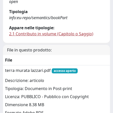
open
Tipologia
info:eu-repo/semantics/bookPart
Appare nelle tipologie:
2.1 Contributo in volume (Capitolo o Saggio)
File in questo prodotto:
File
terra murata lazzari.pdf
accesso aperto
Descrizione: articolo
Tipologia: Documento in Post-print
Licenza: PUBBLICO - Pubblico con Copyright
Dimensione 8.38 MB
Formato Adobe PDF