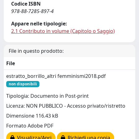
Codice ISBN
978-88-7285-897-4
Appare nelle tipologie:
2.1 Contributo in volume (Capitolo o Saggio)
File in questo prodotto:
File
estratto_borrillo_altri femminismi2018.pdf
non disponibili
Tipologia: Documento in Post-print
Licenza: NON PUBBLICO - Accesso privato/ristretto
Dimensione 116.43 kB
Formato Adobe PDF
Visualizza/Apri
Richiedi una copia