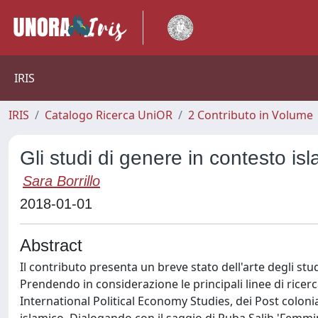
IRIS
IRIS
Catalogo Ricerca UniOR
2 Contributo in Volume
Gli studi di genere in contesto i
Sara Borrillo
2018-01-01
Abstract
Il contributo presenta un breve stato dell'arte degli stu
Prendendo in considerazione le principali linee di ricerca
International Political Economy Studies, dei Post coloni