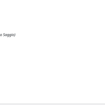
 o Saggio)