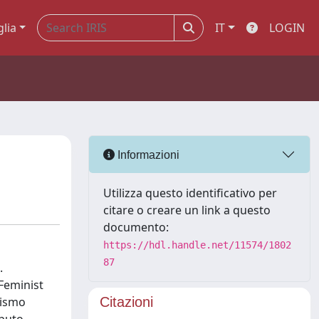
glia
IT
LOGIN
Informazioni
Utilizza questo identificativo per
citare o creare un link a questo
documento:
https://hdl.handle.net/11574/1802
87
.
 Feminist
nismo
Citazioni