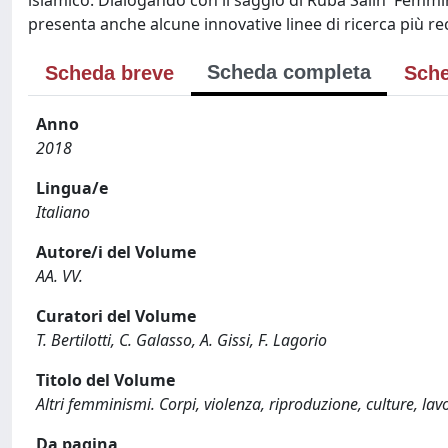
islamico. Dialogando con il saggio di Ruba Salih 'Femmi
presenta anche alcune innovative linee di ricerca più re
Scheda completa
Scheda breve
Sche
Anno
2018
Lingua/e
Italiano
Autore/i del Volume
AA. VV.
Curatori del Volume
T. Bertilotti, C. Galasso, A. Gissi, F. Lagorio
Titolo del Volume
Altri femminismi. Corpi, violenza, riproduzione, culture, la
Da pagina