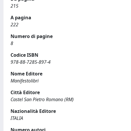
215
A pagina
222
Numero di pagine
8
Codice ISBN
978-88-7285-897-4
Nome Editore
Manifestolibri
Città Editore
Castel San Pietro Romano (RM)
Nazionalità Editore
ITALIA
Numero autori