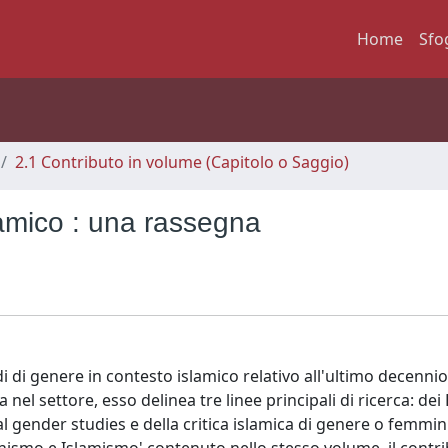
Home
Sfo
2.1 Contributo in volume (Capitolo o Saggio)
slamico : una rassegna
di di genere in contesto islamico relativo all'ultimo decennio
 nel settore, esso delinea tre linee principali di ricerca: dei
al gender studies e della critica islamica di genere o femmi