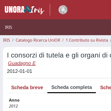
IRIS
IRIS
Catalogo Ricerca UniOR
1 Contributo su Rivista
I consorzi di tutela e gli organi di 
Guadagno E
2012-01-01
Scheda completa
Scheda breve
Sche
Anno
2012