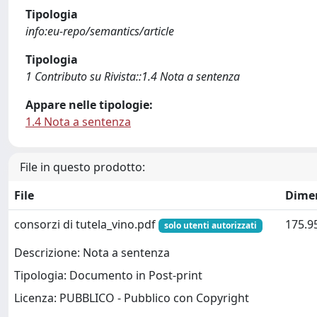
Tipologia
info:eu-repo/semantics/article
Tipologia
1 Contributo su Rivista::1.4 Nota a sentenza
Appare nelle tipologie:
1.4 Nota a sentenza
File in questo prodotto:
File
Dime
consorzi di tutela_vino.pdf
175.9
solo utenti autorizzati
Descrizione: Nota a sentenza
Tipologia: Documento in Post-print
Licenza: PUBBLICO - Pubblico con Copyright