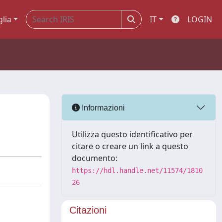
glia
IT
LOGIN
Informazioni
Utilizza questo identificativo per
citare o creare un link a questo
documento:
https://hdl.handle.net/11574/1810
26
Citazioni