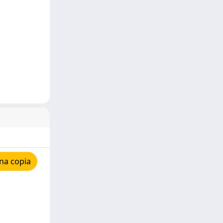
na copia