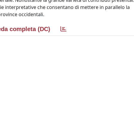
periale. Nonostante la grande varietà di contributi presentati
ie interpretative che consentano di mettere in parallelo la
rovince occidentali.
da completa (DC)