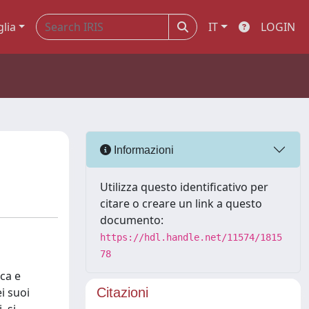
glia
IT
LOGIN
Informazioni
Utilizza questo identificativo per
citare o creare un link a questo
documento:
https://hdl.handle.net/11574/1815
78
ica e
ei suoi
Citazioni