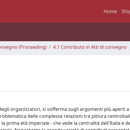
Home
Sfo
 Convegno (Proceeding)
4.1 Contributo in Atti di convegno
degli organizzatori, si sofferma sugli argomenti più aperti a
 problematica delle complesse relazioni tra pittura centroital
a prima età imperiale - che vede la centralità dell'Italia e d