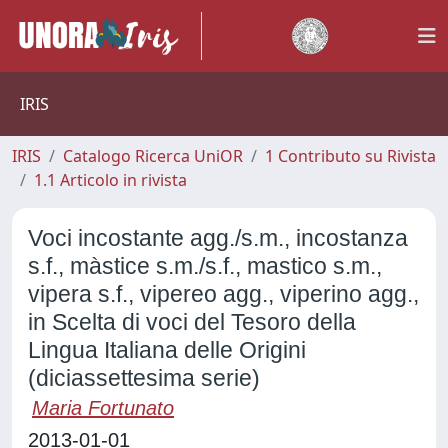
IRIS
IRIS
Catalogo Ricerca UniOR
1 Contributo su Rivista
1.1 Articolo in rivista
Voci incostante agg./s.m., incostanza
s.f., màstice s.m./s.f., mastico s.m.,
vipera s.f., vipereo agg., viperino agg.,
in Scelta di voci del Tesoro della
Lingua Italiana delle Origini
(diciassettesima serie)
Maria Fortunato
2013-01-01