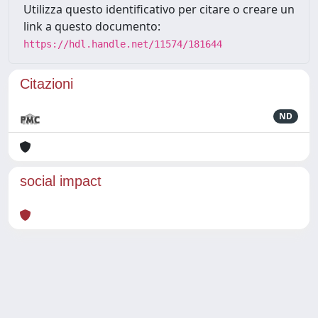
Utilizza questo identificativo per citare o creare un
link a questo documento:
https://hdl.handle.net/11574/181644
Citazioni
ND
social impact
Powered by
IRIS
-
about IRIS
-
Utilizzo dei cookie
Copyright © 2026