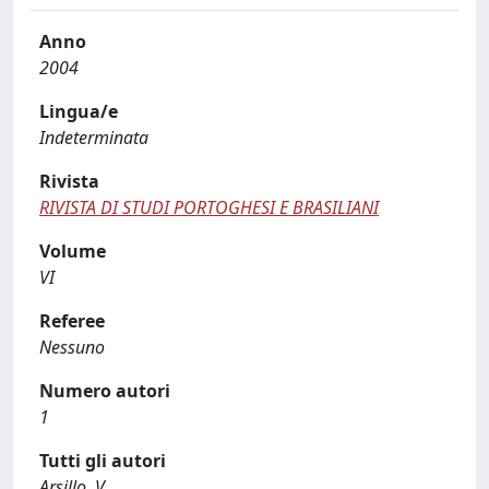
Anno
2004
Lingua/e
Indeterminata
Rivista
RIVISTA DI STUDI PORTOGHESI E BRASILIANI
Volume
VI
Referee
Nessuno
Numero autori
1
Tutti gli autori
Arsillo, V.