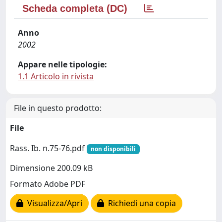
Scheda completa (DC)
Anno
2002
Appare nelle tipologie:
1.1 Articolo in rivista
File in questo prodotto:
File
Rass. Ib. n.75-76.pdf
non disponibili
Dimensione 200.09 kB
Formato Adobe PDF
Visualizza/Apri
Richiedi una copia