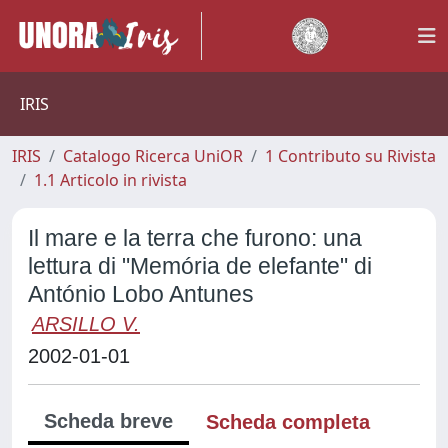
IRIS
IRIS
Catalogo Ricerca UniOR
1 Contributo su Rivista
1.1 Articolo in rivista
Il mare e la terra che furono: una
lettura di "Memória de elefante" di
António Lobo Antunes
ARSILLO V.
2002-01-01
Scheda breve
Scheda completa