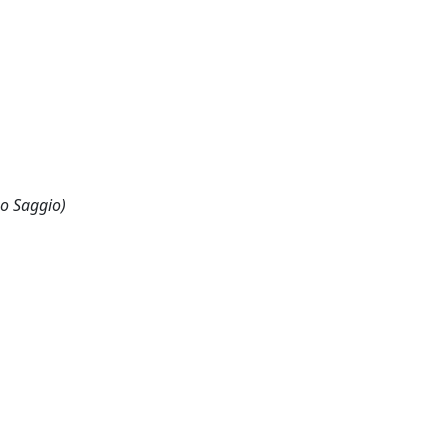
 o Saggio)