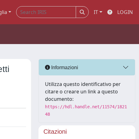
glia
IT
LOGIN
tti
Informazioni
Utilizza questo identificativo per
citare o creare un link a questo
documento:
https://hdl.handle.net/11574/1821
48
Citazioni