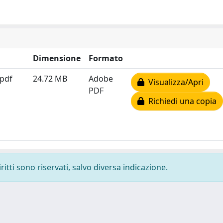
Dimensione
Formato
.pdf
24.72 MB
Adobe
Visualizza/Apri
PDF
Richiedi una copia
ritti sono riservati, salvo diversa indicazione.