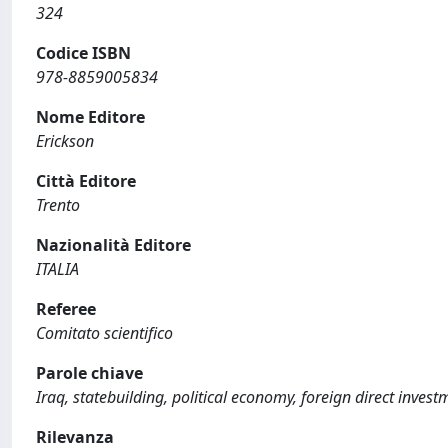
324
Codice ISBN
978-8859005834
Nome Editore
Erickson
Città Editore
Trento
Nazionalità Editore
ITALIA
Referee
Comitato scientifico
Parole chiave
Iraq, statebuilding, political economy, foreign direct invest
Rilevanza