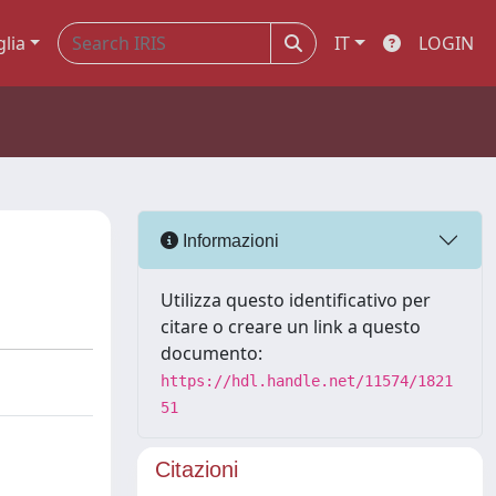
glia
IT
LOGIN
Informazioni
Utilizza questo identificativo per
citare o creare un link a questo
documento:
https://hdl.handle.net/11574/1821
51
Citazioni