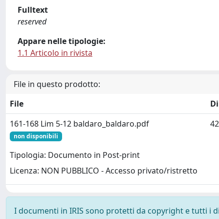
Fulltext
reserved
Appare nelle tipologie:
1.1 Articolo in rivista
File in questo prodotto:
File
D
161-168 Lim 5-12 baldaro_baldaro.pdf
42
non disponibili
Tipologia: Documento in Post-print
Licenza: NON PUBBLICO - Accesso privato/ristretto
I documenti in IRIS sono protetti da copyright e tutti i di