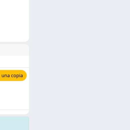
 una copia