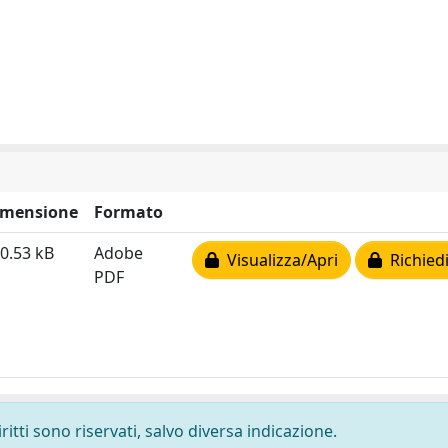
imensione
Formato
0.53 kB
Adobe
Visualizza/Apri
Richiedi
PDF
ritti sono riservati, salvo diversa indicazione.