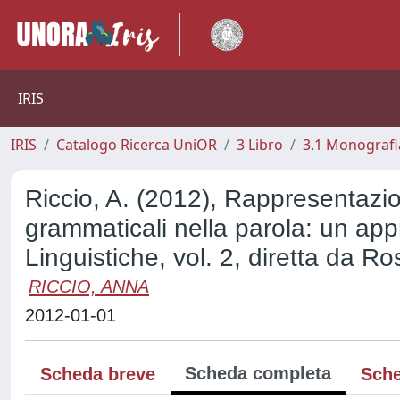
IRIS
IRIS
Catalogo Ricerca UniOR
3 Libro
3.1 Monografia
Riccio, A. (2012), Rappresentazion
grammaticali nella parola: un appr
Linguistiche, vol. 2, diretta da Ro
RICCIO, ANNA
2012-01-01
Scheda completa
Scheda breve
Sche