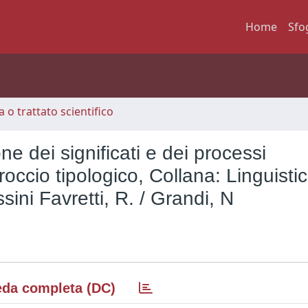
Home
Sfo
 o trattato scientifico
e dei significati e dei processi
occio tipologico, Collana: Linguisti
ssini Favretti, R. / Grandi, N
da completa (DC)