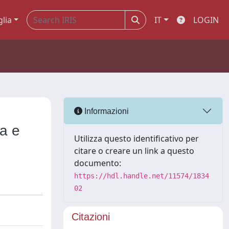
glia
IT
LOGIN
Informazioni
ca e
Utilizza questo identificativo per
citare o creare un link a questo
documento:
https://hdl.handle.net/11574/1834
02
Citazioni