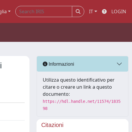
glia
IT
LOGIN
i
Informazioni
Utilizza questo identificativo per
citare o creare un link a questo
documento:
https://hdl.handle.net/11574/1835
98
Citazioni