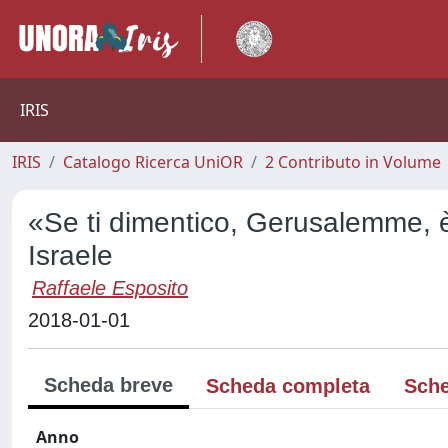
IRIS
IRIS
Catalogo Ricerca UniOR
2 Contributo in Volume
«Se ti dimentico, Gerusalemme, è 
Israele
Raffaele Esposito
2018-01-01
Scheda breve
Scheda completa
Sche
Anno