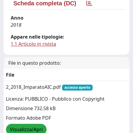
Scheda completa (DC)
Anno
2018
Appare nelle tipologie:
1.1 Articolo in rivista
File in questo prodotto:
File
2_2018_ImparatoAIC.pdf
accesso aperto
Licenza: PUBBLICO - Pubblico con Copyright
Dimensione 732.58 kB
Formato Adobe PDF
Visualizza/Apri