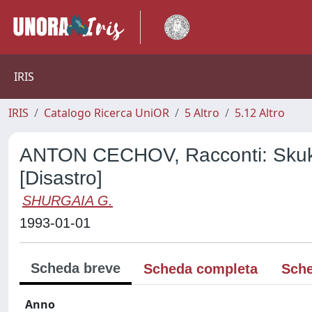
IRIS
IRIS
Catalogo Ricerca UniOR
5 Altro
5.12 Altro
ANTON CECHOV, Racconti: Skuka ž
[Disastro]
SHURGAIA G.
1993-01-01
Scheda breve
Scheda completa
Sche
Anno