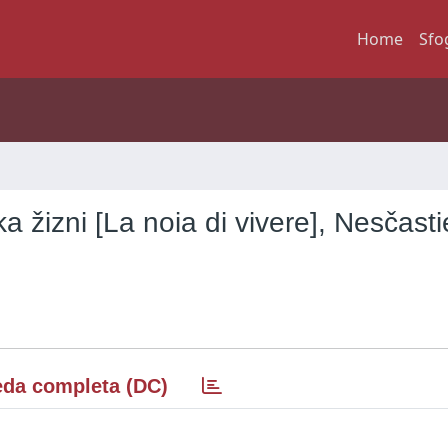
Home
Sfo
izni [La noia di vivere], Nesčasti
da completa (DC)