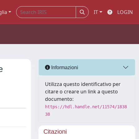
glia
IT
LOGIN
e
Informazioni
Utilizza questo identificativo per
citare o creare un link a questo
documento:
https://hdl.handle.net/11574/1838
38
Citazioni