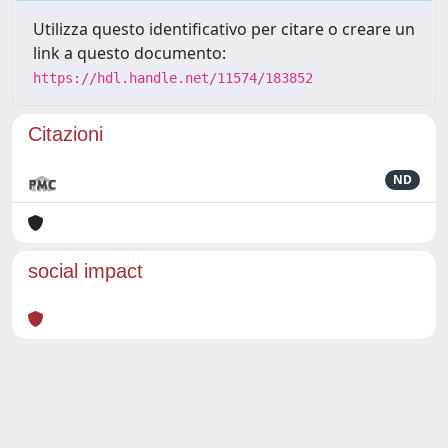
Utilizza questo identificativo per citare o creare un
link a questo documento:
https://hdl.handle.net/11574/183852
Citazioni
ND
social impact
Powered by
IRIS
-
about IRIS
-