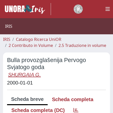
IRIS
IRIS
Catalogo Ricerca UniOR
2 Contributo in Volume
2.5 Traduzione in volume
Bulla provozglašenija Pervogo
Svjatogo goda
SHURGAIA G.
2000-01-01
Scheda breve
Scheda completa
Scheda completa (DC)