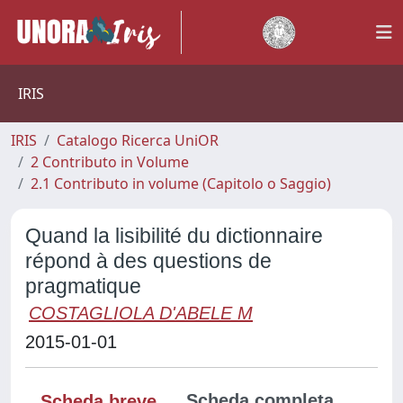
IRIS
IRIS
Catalogo Ricerca UniOR
2 Contributo in Volume
2.1 Contributo in volume (Capitolo o Saggio)
Quand la lisibilité du dictionnaire
répond à des questions de
pragmatique
COSTAGLIOLA D'ABELE M
2015-01-01
Scheda completa
Scheda breve