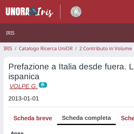
IRIS
IRIS
Catalogo Ricerca UniOR
2 Contributo in Volume
Prefazione a Italia desde fuera. La
ispanica
VOLPE G.
2013-01-01
Scheda completa
Scheda breve
Sche
Anno