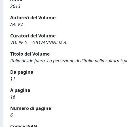
2013
Autore/i del Volume
AA. VV.
Curatori del Volume
VOLPE G. - GIOVANNINI M.A.
Titolo del Volume
Italia desde fuera. La percezione dell’Italia nella cultura is
Da pagina
11
A pagina
16
Numero di pagine
6
Codice ISBN