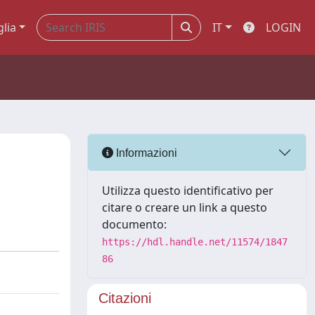
glia
IT
LOGIN
Informazioni
Utilizza questo identificativo per
citare o creare un link a questo
documento:
https://hdl.handle.net/11574/1847
86
Citazioni