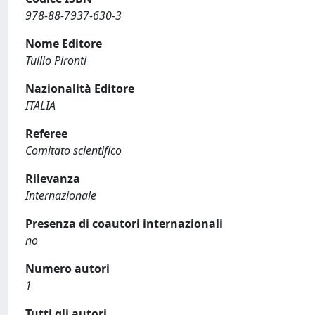
978-88-7937-630-3
Nome Editore
Tullio Pironti
Nazionalità Editore
ITALIA
Referee
Comitato scientifico
Rilevanza
Internazionale
Presenza di coautori internazionali
no
Numero autori
1
Tutti gli autori