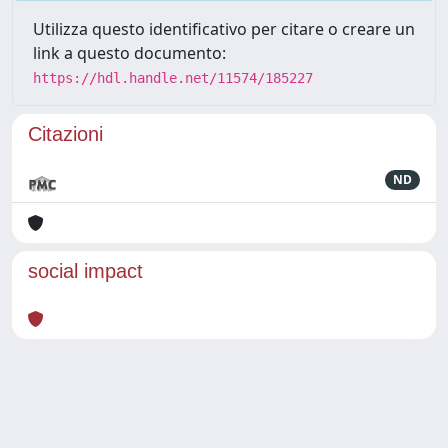
Utilizza questo identificativo per citare o creare un
link a questo documento:
https://hdl.handle.net/11574/185227
Citazioni
ND
social impact
Powered by
IRIS
-
about IRIS
-