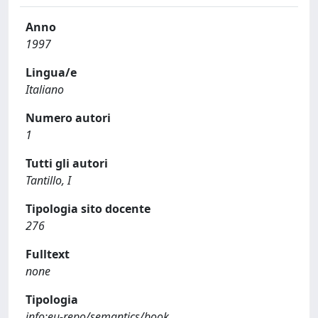
Anno
1997
Lingua/e
Italiano
Numero autori
1
Tutti gli autori
Tantillo, I
Tipologia sito docente
276
Fulltext
none
Tipologia
info:eu-repo/semantics/book