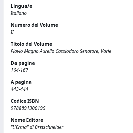
Lingua/e
Italiano
Numero del Volume
II
Titolo del Volume
Flavio Magno Aurelio Cassiodoro Senatore, Varie
Da pagina
164-167
A pagina
443-444
Codice ISBN
9788891300195
Nome Editore
"L'Erma" di Bretschneider