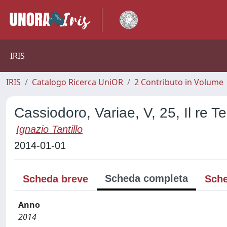
IRIS
IRIS
Catalogo Ricerca UniOR
2 Contributo in Volume
Cassiodoro, Variae, V, 25, Il re T
Ignazio Tantillo
2014-01-01
Scheda completa
Scheda breve
Sche
Anno
2014