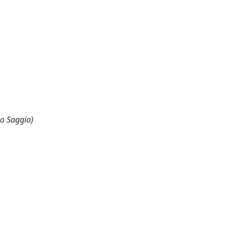
 o Saggio)