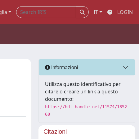
glia
IT
LOGIN
Informazioni
Utilizza questo identificativo per
citare o creare un link a questo
documento:
https://hdl.handle.net/11574/1852
60
Citazioni