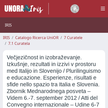
IRIS
IRIS
Catalogo Ricerca UniOR
7 Curatele
7.1 Curatela
Večjezičnost in izobraževanje.
Izkušnje, rezultati in izzivi v prostoru
med Italijo in Slovenijo / Plurilinguismo
e educazione. Esperienze, risultati e
sfide nello spazio tra Italia e Slovenia.
Zbornik Mednarodnega posveta –
Videm 6.-7. september 2012 / Atti del
Convegno internazionale – Udine 6-7