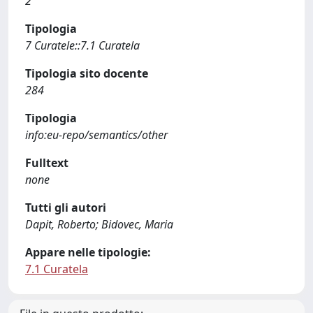
2
Tipologia
7 Curatele::7.1 Curatela
Tipologia sito docente
284
Tipologia
info:eu-repo/semantics/other
Fulltext
none
Tutti gli autori
Dapit, Roberto; Bidovec, Maria
Appare nelle tipologie:
7.1 Curatela