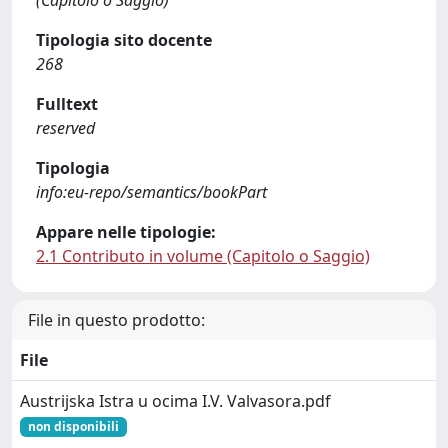
(Capitolo o Saggio)
Tipologia sito docente
268
Fulltext
reserved
Tipologia
info:eu-repo/semantics/bookPart
Appare nelle tipologie:
2.1 Contributo in volume (Capitolo o Saggio)
File in questo prodotto:
File
Austrijska Istra u ocima I.V. Valvasora.pdf
non disponibili