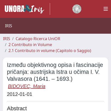
IRIS
IRIS
Catalogo Ricerca UniOR
2 Contributo in Volume
2.1 Contributo in volume (Capitolo o Saggio)
Između objektivnog opisa i fascinacije
pričanja: austrijska Istra u očima I. V.
Valvasora (1641. – 1693.)
BIDOVEC, Maria
2012-01-01
Abstract