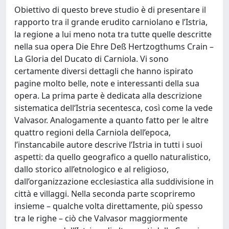
Obiettivo di questo breve studio è di presentare il
rapporto tra il grande erudito carniolano e l’Istria,
la regione a lui meno nota tra tutte quelle descritte
nella sua opera Die Ehre Deß Hertzogthums Crain –
La Gloria del Ducato di Carniola. Vi sono
certamente diversi dettagli che hanno ispirato
pagine molto belle, note e interessanti della sua
opera. La prima parte è dedicata alla descrizione
sistematica dell‘Istria secentesca, così come la vede
Valvasor. Analogamente a quanto fatto per le altre
quattro regioni della Carniola dell’epoca,
l’instancabile autore descrive l’Istria in tutti i suoi
aspetti: da quello geografico a quello naturalistico,
dallo storico all’etnologico e al religioso,
dall’organizzazione ecclesiastica alla suddivisione in
città e villaggi. Nella seconda parte scopriremo
insieme – qualche volta direttamente, più spesso
tra le righe – ciò che Valvasor maggiormente