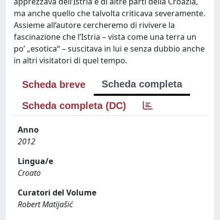
apprezzava dell’Istria e di altre parti della Croazia,
ma anche quello che talvolta criticava severamente.
Assieme all‘autore cercheremo di rivivere la
fascinazione che l’Istria – vista come una terra un
po’ „esotica“ – suscitava in lui e senza dubbio anche
in altri visitatori di quel tempo.
Scheda completa
Scheda breve
Scheda completa (DC)
Anno
2012
Lingua/e
Croato
Curatori del Volume
Robert Matijašić