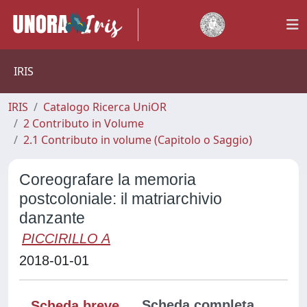
IRIS
IRIS
Catalogo Ricerca UniOR
2 Contributo in Volume
2.1 Contributo in volume (Capitolo o Saggio)
Coreografare la memoria
postcoloniale: il matriarchivio
danzante
PICCIRILLO A
2018-01-01
Scheda completa
Scheda breve