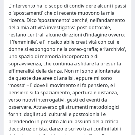
L’intervento ha lo scopo di condividere alcuni i passi
o ‘spostamenti’ che di recente muovono la mia
ricerca. Dico ‘spostamento’ perché, nell’andamento
della mia attività investigativa post-dottorale,
restano centrali alcune direzioni d’indagine ovvero:
il ‘femminile’, e l’ incalcolabile creatività con cui le
donne si espongono nella coreo-grafia; e ‘l’archivio’,
uno spazio di memoria incorporata e di
sopravvivenza, che continua a sfidare la presunta
effimeralità della danza. Non mi sono allontanata
da queste due aree di analisi, eppure mi sono
‘mossa’ – lì dove il movimento si fa pensiero, e il
pensiero si fa spaziamento, apertura e distanza,
verso nuovi interrogativi, gesti ed eventi da
osservare. Attraverso gli strumenti metodologici
forniti dagli studi culturali e postcoloniali e
prendendo in prestito alcuni assunti della critica
decostruzionista, danzo e scrivo tra i confini labili