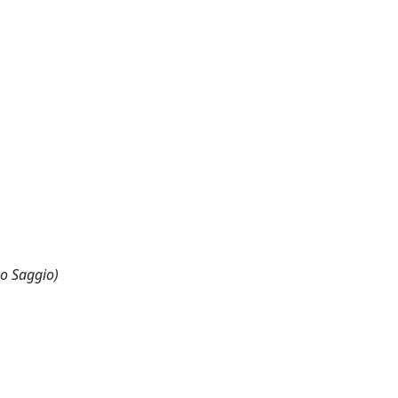
 o Saggio)