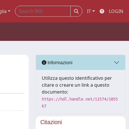
glia
IT
LOGIN
Informazioni
Utilizza questo identificativo per
citare o creare un link a questo
documento:
https://hdl.handle.net/11574/1855
67
Citazioni