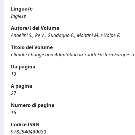
Lingua/e
Inglese
Autore/i del Volume
Angelini S., Re V., Guadagno E., Montini M. e Volpe F.
Titolo del Volume
Climate Change and Adaptation in South Eastern Europe: a
Da pagina
13
A pagina
27
Numero di pagine
15
Codice ISBN
9782940490080