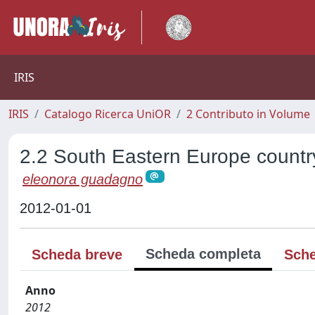
IRIS
IRIS
Catalogo Ricerca UniOR
2 Contributo in Volume
2.2 South Eastern Europe country
eleonora guadagno
2012-01-01
Scheda completa
Scheda breve
Sche
Anno
2012