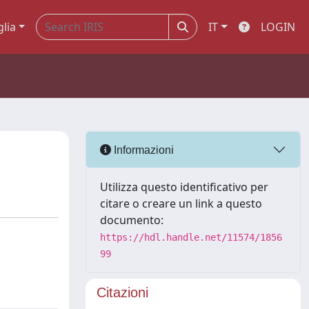
glia
IT
LOGIN
Informazioni
Utilizza questo identificativo per
citare o creare un link a questo
documento:
https://hdl.handle.net/11574/1856
99
Citazioni