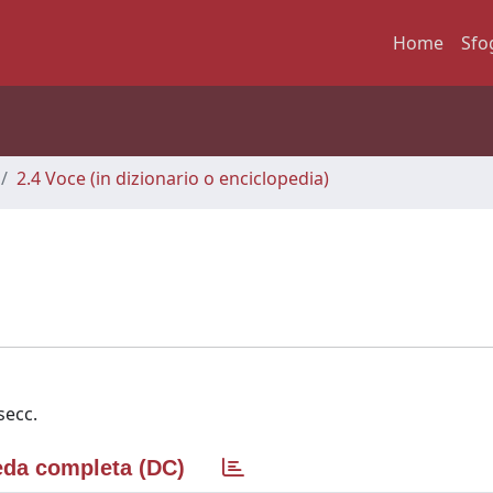
Home
Sfo
2.4 Voce (in dizionario o enciclopedia)
secc.
da completa (DC)