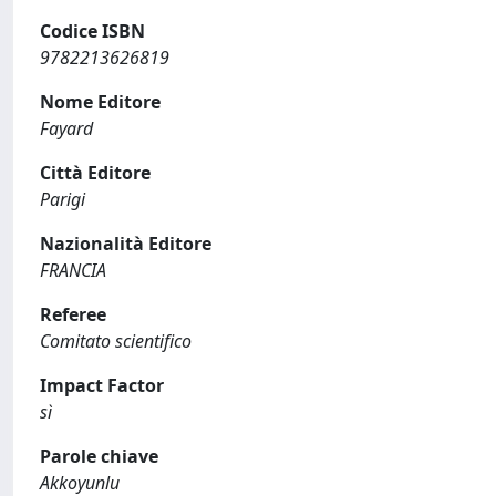
Codice ISBN
9782213626819
Nome Editore
Fayard
Città Editore
Parigi
Nazionalità Editore
FRANCIA
Referee
Comitato scientifico
Impact Factor
sì
Parole chiave
Akkoyunlu