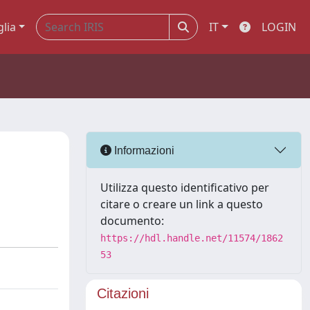
glia
IT
LOGIN
Informazioni
Utilizza questo identificativo per
citare o creare un link a questo
documento:
https://hdl.handle.net/11574/1862
53
Citazioni