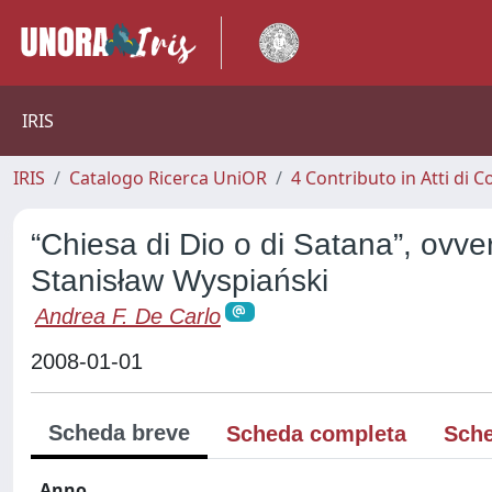
IRIS
IRIS
Catalogo Ricerca UniOR
4 Contributo in Atti di
“Chiesa di Dio o di Satana”, ovver
Stanisław Wyspiański
Andrea F. De Carlo
2008-01-01
Scheda breve
Scheda completa
Sche
Anno